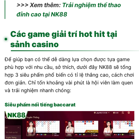
>>> Xem thêm:
Trải nghiệm thể thao
đỉnh cao tại NK88
Các game giải trí hot hit tại
sảnh casino
Để giúp bạn có thể dễ dàng lựa chọn được tựa game
phù hợp với nhu cầu, sở thích, dưới đây NK88 sẽ tổng
hợp 3 siêu phẩm phổ biến có tỉ lệ thắng cao, cách chơi
đơn giản. Chỉ tốn khoảng vài phút là hội viên làm quen
và trải nghiệm nhanh chóng:
Siêu phẩm nổi tiếng baccarat