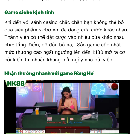
Game sicbo kịch tính
Khi đến với sảnh casino chắc chắn bạn không thể bỏ
qua siêu phẩm sicbo với đa dạng cửa cược khác nhau.
Thành viên có thể đặt cược vào nhiều cửa khác nhau
như: tổng điểm, bộ đôi, bộ ba,…Sản game cập nhật
mức thưởng cao ngất ngưởng lên đến 1:180 mở ra cơ
hội kiếm lợi nhuận khủng mỗi ngày cho hội viên.
Nhận thưởng nhanh với game Rồng Hổ