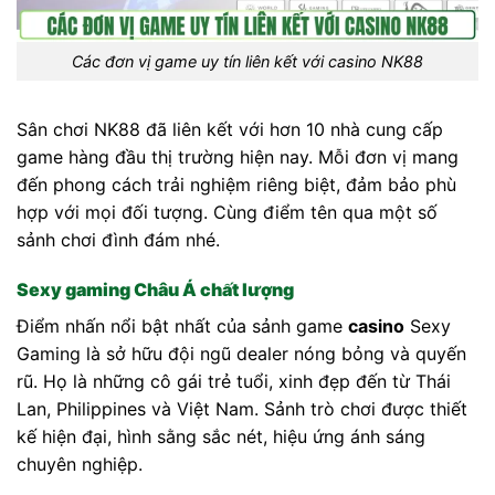
Các đơn vị game uy tín liên kết với casino NK88
Sân chơi NK88 đã liên kết với hơn 10 nhà cung cấp
game hàng đầu thị trường hiện nay. Mỗi đơn vị mang
đến phong cách trải nghiệm riêng biệt, đảm bảo phù
hợp với mọi đối tượng. Cùng điểm tên qua một số
sảnh chơi đình đám nhé.
Sexy gaming Châu Á chất lượng
Điểm nhấn nổi bật nhất của sảnh game
casino
Sexy
Gaming là sở hữu đội ngũ dealer nóng bỏng và quyến
rũ. Họ là những cô gái trẻ tuổi, xinh đẹp đến từ Thái
Lan, Philippines và Việt Nam. Sảnh trò chơi được thiết
kế hiện đại, hình sằng sắc nét, hiệu ứng ánh sáng
chuyên nghiệp.