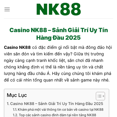
Bỏ
qua
nội
dung
Casino NK88 – Sảnh Giải Trí Uy Tín
Hàng Đầu 2025
Casino NK88
có đặc điểm gì nổi bật mà đông đảo hội
viên săn đón và tìm kiếm đến vậy? Giữa thị trường
ngày càng cạnh tranh khốc liệt, sân chơi đã nhanh
chóng khẳng định vị thế là nền tảng uy tín và chất
lượng hàng đầu châu Á. Hãy cùng chúng tôi khám phá
để có cái nhìn tổng quan nhất về sảnh game này nhé.
Mục Lục
Casino NK88 – Sảnh Giải Trí Uy Tín Hàng Đầu 2025
Khám phá một vài thông tin cơ bản về casino tại NK88
Top các sảnh casino đình đám tại nền tảng NK88