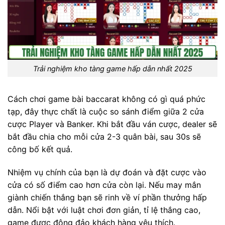
Trải nghiệm kho tàng game hấp dẫn nhất 2025
Cách chơi game bài baccarat không có gì quá phức
tạp, đây thực chất là cuộc so sánh điểm giữa 2 cửa
cược Player và Banker. Khi bắt đầu ván cược, dealer sẽ
bắt đầu chia cho mỗi cửa 2-3 quân bài, sau 30s sẽ
công bố kết quả.
Nhiệm vụ chính của bạn là dự đoán và đặt cược vào
cửa có số điểm cao hơn cửa còn lại. Nếu may mắn
giành chiến thắng bạn sẽ rinh về ví phần thưởng hấp
dẫn. Nổi bật với luật chơi đơn giản, tỉ lệ thắng cao,
game được đông đảo khách hàng yêu thích.