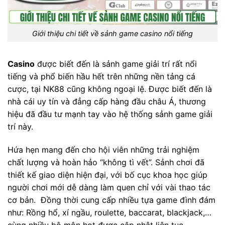
Giới thiệu chi tiết về sảnh game casino nổi tiếng
Casino
được biết đến là sảnh game giải trí rất nổi
tiếng và phổ biến hầu hết trên những nền tảng cá
cược, tại NK88 cũng không ngoại lệ. Được biết đến là
nhà cái uy tín và đẳng cấp hàng đầu châu Á, thương
hiệu đã đầu tư mạnh tay vào hệ thống sảnh game giải
trí này.
Hứa hẹn mang đến cho hội viên những trải nghiệm
chất lượng và hoàn hảo “không tì vết”. Sảnh chơi đã
thiết kế giao diện hiện đại, với bố cục khoa học giúp
người chơi mới dễ dàng làm quen chỉ với vài thao tác
cơ bản. Đồng thời cung cấp nhiều tựa game đình đám
như: Rồng hổ, xí ngầu, roulette, baccarat, blackjack,…